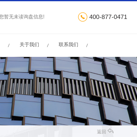
400-877-0471
您暂无未读询盘信息!
关于我们
联系我们
返回