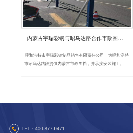
内蒙古宇瑞彩钢与昭乌达路合作市政围挡案例
呼和浩特市宇瑞彩钢制品销售有限责任公司，为呼和浩特
市昭乌达路段提供内蒙古市政围挡，并承接安装施工。 各
级**对宇瑞彩钢制作的内蒙古围挡都予以肯定。
TEL：
400-877-0471