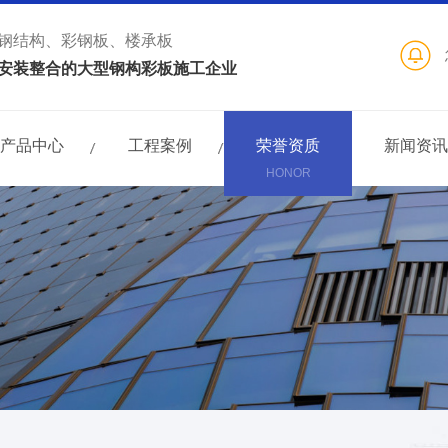
钢结构、彩钢板、楼承板
安装整合的大型钢构彩板施工企业
产品中心
工程案例
荣誉资质
新闻资讯
HONOR