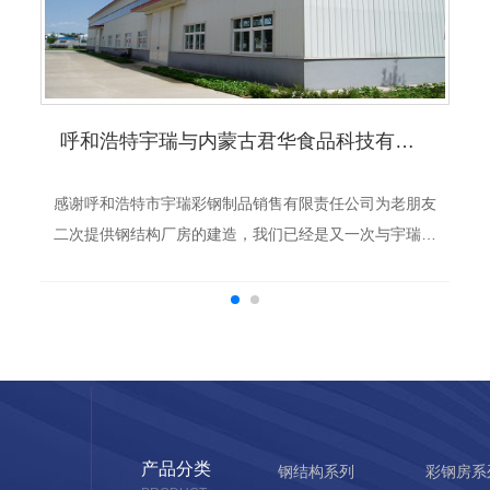
呼和浩特宇瑞与内蒙古君华食品科技有限责任公司合作钢结构案例
感谢呼和浩特市宇瑞彩钢制品销售有限责任公司为老朋友
二次提供钢结构厂房的建造，我们已经是又一次与宇瑞彩
钢合作了，这次果然依旧没有让我们失望。我们选择钢结
构建厂的原因： 1、钢结构建筑质量轻，强度高，跨度
大。 2、钢结构建筑施工工期短，相应降低投资成本。
3、钢结构建筑防火性高，防腐蚀性强。 4、呼和浩特钢
结构建筑...
产品分类
钢结构系列
彩钢房系